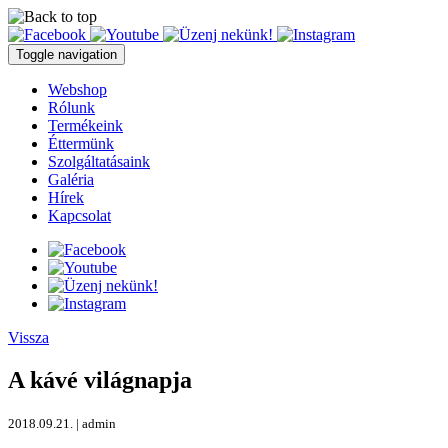
Toggle navigation
Webshop
Rólunk
Termékeink
Éttermünk
Szolgáltatásaink
Galéria
Hírek
Kapcsolat
Vissza
A kávé világnapja
2018.09.21. | admin