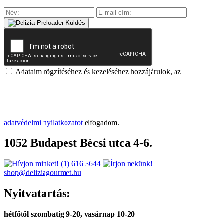
Küldés
Adataim rögzítéséhez és kezeléséhez hozzájárulok, az
adatvédelmi nyilatkozatot
elfogadom.
1052 Budapest Bècsi utca 4-6.
(1) 616 3644
shop@deliziagourmet.hu
Nyitvatartás:
hétfőtől szombatig 9-20, vasárnap 10-20