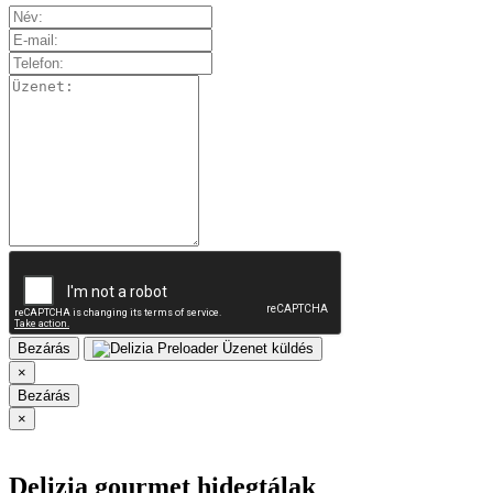
Bezárás
Üzenet küldés
×
Bezárás
×
Delizia gourmet hidegtálak