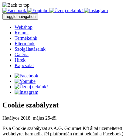
Toggle navigation
Webshop
Rólunk
Termékeink
Éttermünk
Szolgáltatásaink
Galéria
Hírek
Kapcsolat
Cookie szabályzat
Hatályos 2018. május 25-től
Ez a Cookie szabályzat az A.G. Gourmet Kft által üzemeltetett
webhelyre, harmadik fél platformján (mint például a Facebook)